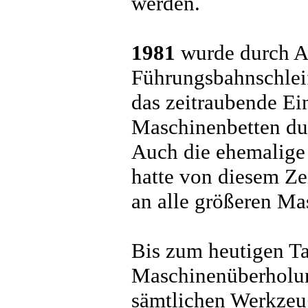
werden.
1981
wurde durch A
Führungsbahnschlei
das zeitraubende 
Maschinenbetten dur
Auch die ehemalig
hatte von diesem Ze
an alle größeren Mas
Bis zum heutigen Ta
Maschinenüberholu
sämtlichen Werkzeug