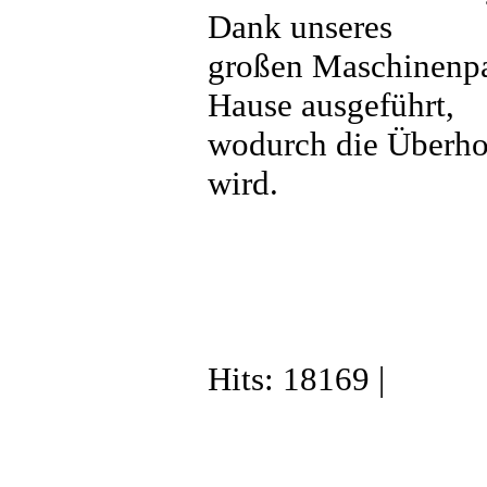
Dank unseres
großen Maschinenpa
Hause ausgeführt,
wodurch die Überho
wird.
Hits: 18169 |