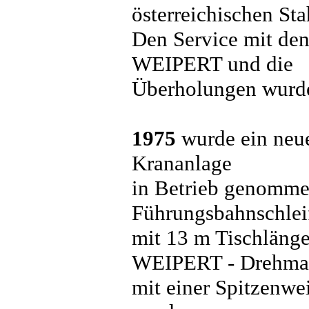
österreichischen S
Den Service mit de
WEIPERT und die
Überholungen wurde
1975
wurde ein neue
Krananlage
in Betrieb genomme
Führungsbahnschlei
mit 13 m Tischlänge
WEIPERT - Drehma
mit einer Spitzenwe