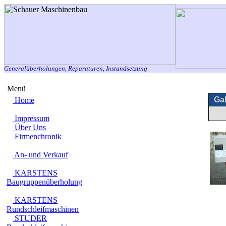
Generalüberholungen, Reparaturen, Instandsetzung
Menü
Gal
Home
Impressum
Über Uns
Firmenchronik
An- und Verkauf
KARSTENS
Baugruppenüberholung
KARSTENS
Rundschleifmaschinen
STUDER